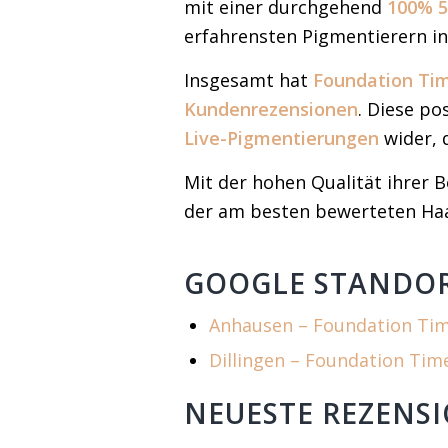
mit einer durchgehend
100% 5
erfahrensten Pigmentierern in
Insgesamt hat
Foundation Ti
Kundenrezensionen
. Diese po
Live-Pigmentierungen
wider, 
Mit der hohen Qualität ihrer
der am besten bewerteten Haa
GOOGLE STANDO
Anhausen – Foundation Ti
Dillingen – Foundation Ti
NEUESTE REZENS