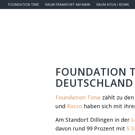
FOUNDATION TIME
RAUM FRANKFURT AM MAIN
RAUM KÖLN / BONN
FOUNDATION T
DEUTSCHLAND
Foundation Time
zählt zu den
und
Rocco
haben sich mit ihr
Am Standort Dillingen in der
L
davon rund 99 Prozent mit
5 