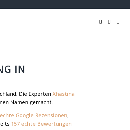
NG IN
chland. Die Experten
Xhastina
einen Namen gemacht.
 echte Google Rezensionen
,
reits
157 echte Bewertungen